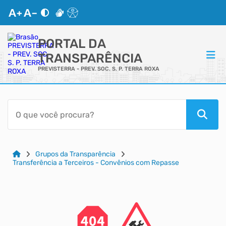
PORTAL DA
TRANSPARÊNCIA
PREVISTERRA - PREV. SOC. S. P. TERRA ROXA
ACESSO RÁPIDO
Acessibilidade
Cidadão
Grupos da Transparência
Transferência a Terceiros - Convênios com Repasse
Autoatendimento
Mapa do Site