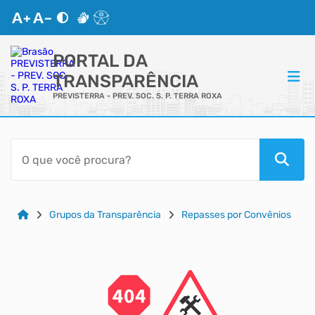
PORTAL DA
TRANSPARÊNCIA
PREVISTERRA - PREV. SOC. S. P. TERRA ROXA
ACESSO RÁPIDO
Acessibilidade
Cidadão
Grupos da Transparência
Repasses por Convênios
Autoatendimento
Mapa do Site