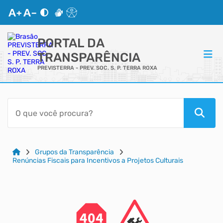
PORTAL DA
TRANSPARÊNCIA
PREVISTERRA - PREV. SOC. S. P. TERRA ROXA
ACESSO RÁPIDO
Acessibilidade
Cidadão
Grupos da Transparência
Renúncias Fiscais para Incentivos a Projetos Culturais
Autoatendimento
Mapa do Site