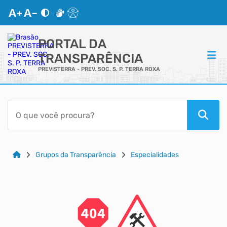
PORTAL DA
TRANSPARÊNCIA
PREVISTERRA - PREV. SOC. S. P. TERRA ROXA
ACESSO RÁPIDO
Acessibilidade
Cidadão
Grupos da Transparência
Especialidades
Autoatendimento
Mapa do Site