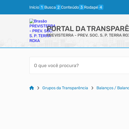
Início
Busca
Conteúdo
Rodapé
PORTAL DA TRANSPARÊ
PREVISTERRA - PREV. SOC. S. P. TERRA R
Grupos da Transparência
Balanços / Balan