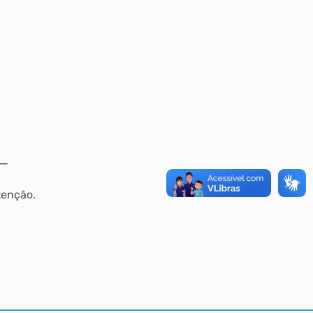
tenção.