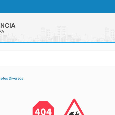
NCIA
OXA
cetes Diversos