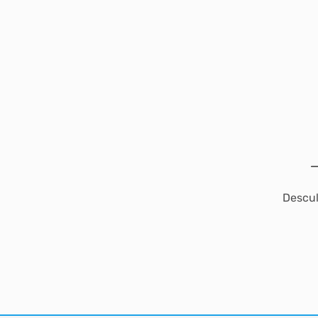
Descul