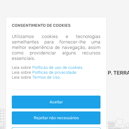
CONSENTIMENTO DE COOKIES
Utilizamos cookies e tecnologias
semelhantes para fornecer-lhe uma
melhor experiência de navegação, assim
como providenciar alguns recursos
essenciais.
Leia sobre
Políticas de uso de cookies.
PREVISTERRA - PREV. SOC. S. P. TERR
Leia sobre
Políticas de privacidade.
Leia sobre
Termos de Uso.
ROXA
Aceitar
Rejeitar não necessários