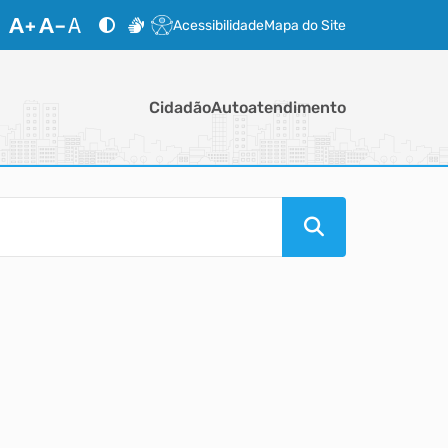
Acessibilidade
Mapa do Site
Cidadão
Autoatendimento