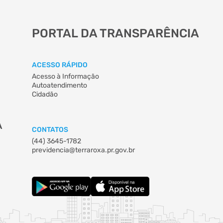
PORTAL DA TRANSPARÊNCIA
ACESSO RÁPIDO
Acesso à Informação
Autoatendimento
Cidadão
A
CONTATOS
(44) 3645-1782
previdencia@terraroxa.pr.gov.br