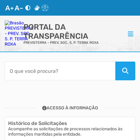
PORTAL DA
TRANSPARÊNCIA
PREVISTERRA - PREV. SOC. S. P. TERRA ROXA
ACESSO RÁPIDO
Acessibilidade
Cidadão
ACESSO À INFORMAÇÃO
Autoatendimento
Histórico de Solicitações
Mapa do Site
Acompanhe as solicitações de processos relacionados às
informações mantidas pela entidade.